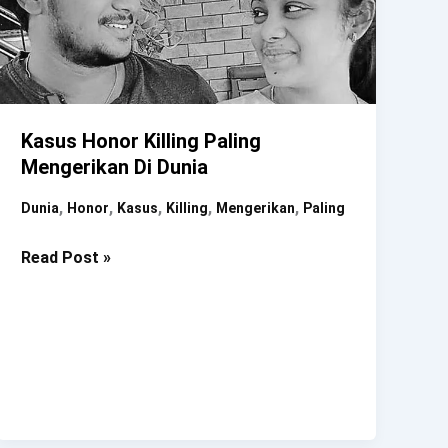
Kasus Honor Killing Paling
Mengerikan Di Dunia
,
,
,
,
,
Dunia
Honor
Kasus
Killing
Mengerikan
Paling
Kasus
Read Post »
Honor
Killing
Paling
Mengerikan
Di
Dunia