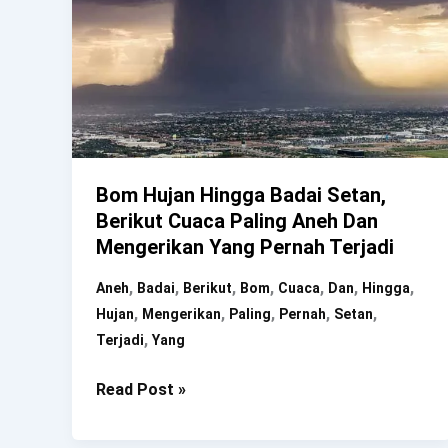
Bom Hujan Hingga Badai Setan,
Berikut Cuaca Paling Aneh Dan
Mengerikan Yang Pernah Terjadi
,
,
,
,
,
,
,
Aneh
Badai
Berikut
Bom
Cuaca
Dan
Hingga
,
,
,
,
,
Hujan
Mengerikan
Paling
Pernah
Setan
,
Terjadi
Yang
Bom
Read Post »
Hujan
Hingga