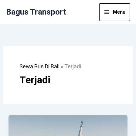
Lewati
Bagus Transport
Menu
Ke
Konten
Sewa Bus Di Bali
»
Terjadi
Terjadi