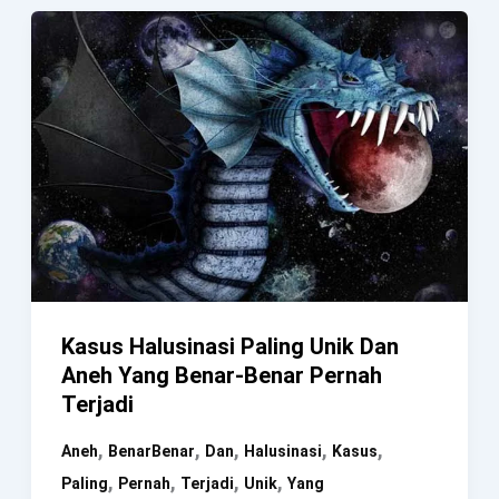
Yang
Terjadi
Karena
Ditembak
Jatuh
Kasus Halusinasi Paling Unik Dan
Aneh Yang Benar-Benar Pernah
Terjadi
,
,
,
,
,
Aneh
BenarBenar
Dan
Halusinasi
Kasus
,
,
,
,
Paling
Pernah
Terjadi
Unik
Yang