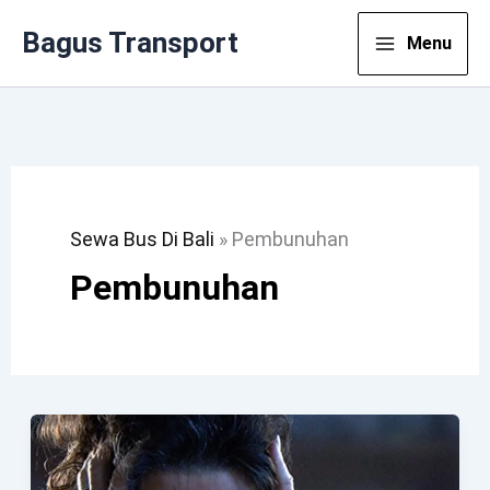
Lewati
Bagus Transport
Menu
Ke
Konten
Sewa Bus Di Bali
»
Pembunuhan
Pembunuhan