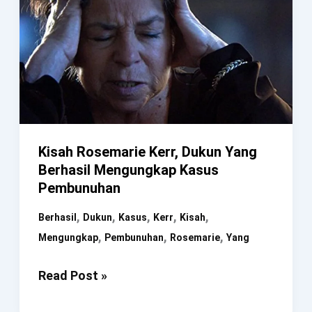
Kisah Rosemarie Kerr, Dukun Yang
Berhasil Mengungkap Kasus
Pembunuhan
,
,
,
,
,
Berhasil
Dukun
Kasus
Kerr
Kisah
,
,
,
Mengungkap
Pembunuhan
Rosemarie
Yang
Kisah
Read Post »
Rosemarie