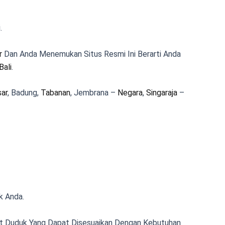
.
r
Dan Anda Menemukan Situs Resmi Ini Berarti Anda
Bali
.
ar
, Badung,
Tabanan
, Jembrana –
Negara
,
Singaraja
–
k Anda.
pat Duduk Yang Dapat Disesuaikan Dengan Kebutuhan