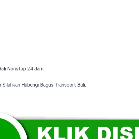
Bali Nonstop 24 Jam.
Silahkan Hubungi Bagus Transport Bali: