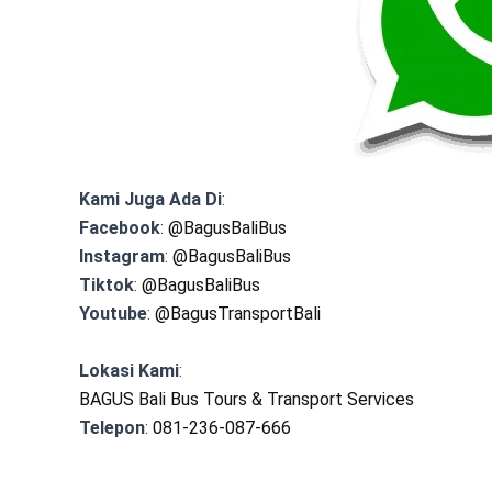
Kami Juga Ada Di
:
Facebook
:
@BagusBaliBus
Instagram
:
@BagusBaliBus
Tiktok
:
@BagusBaliBus
Youtube
:
@BagusTransportBali
Lokasi
Kami
:
BAGUS Bali Bus Tours & Transport Services
Telepon
:
081-236-087-666