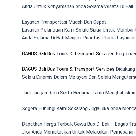
Anda Untuk Kenyamanan Anda Selama Wisata Di Bali.
Layanan Transportasi Mudah Dan Cepat
Layanan Pelanggan Kami Selalu Siaga Untuk Membant
Anda Selama Di Bali Menjadi Prioritas Utama Layanan 
BAGUS Bali Bus
Tours &
Transport Services
Berpengal
BAGUS Bali Bus Tours & Transport Services
Didukung 
Selalu Dinamis Dalam Melayani Dan Selalu Mengutam
Jadi Jangan Ragu Serta Berlama-Lama Menghabiska
Segera Hubungi Kami Sekarang Juga Jika Anda Menca
Dapatkan Harga Terbaik Sewa Bus Di Bali – Bagus Tra
Jika Anda Memutuskan Untuk Melakukan Pemesanan Lay