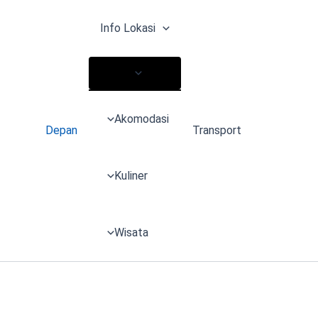
Info Lokasi
Akomodasi
Cari
Depan
Transport
Kuliner
Wisata