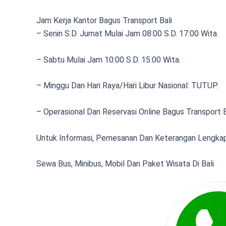
Jam Kerja Kantor Bagus Transport Bali
– Senin S.d. Jumat Mulai Jam 08:00 S.d. 17:00 Wita.
– Sabtu Mulai Jam 10:00 S.d. 15:00 Wita.
– Minggu Dan Hari Raya/Hari Libur Nasional: TUTUP.
– Operasional Dan Reservasi Online Bagus Transport 
Untuk Informasi, Pemesanan Dan Keterangan Lengkap 
Sewa Bus, Minibus, Mobil Dan Paket Wisata Di Bali