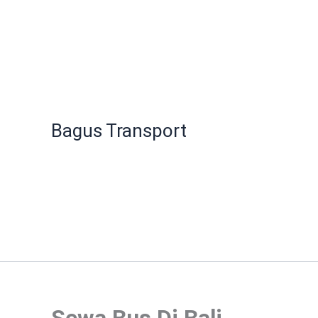
Lewati
Ke
Konten
Bagus Transport