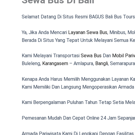
Sewa Bus Di Bali
Selamat Datang Di Situs Resmi BAGUS Bali Bus Tours 
Ya, Jika Anda Mencari
Layanan Sewa Bus
, Minibus, Mo
Berada Di Situs Yang Tepat Untuk Melayani Semua Ke
Kami Melayani Transportasi
Sewa Bus
Dan
Mobil Pari
Buleleng,
Karangasem
– Amlapura,
Bangli
, Semarapur
Kenapa Anda Harus Memilih Menggunakan Layanan K
Kami Memiliki Dan Langsung Mengoperasikan Armada Pa
Kami Berpengalaman Puluhan Tahun Tetap Setia Melaya
Pemesanan Mudah Dan Cepat Online 24 Jam Sepanja
Armada Pariwisata Kami Di Lengkapi Dengan Fasilita