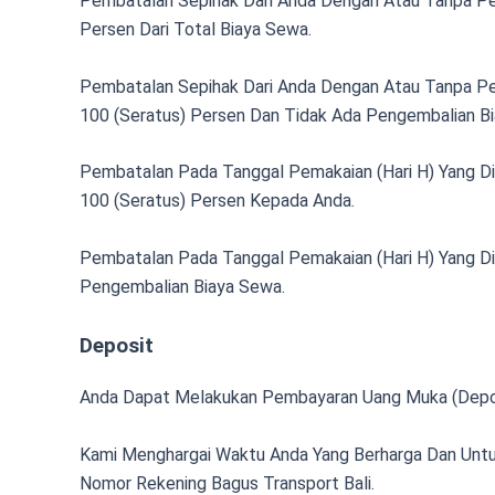
Pembatalan Sepihak Dari Anda Dengan Atau Tanpa Pem
Persen Dari Total Biaya Sewa.
Pembatalan Sepihak Dari Anda Dengan Atau Tanpa Pe
100 (seratus) Persen Dan Tidak Ada Pengembalian B
Pembatalan Pada Tanggal Pemakaian (hari H) Yang Di
100 (seratus) Persen Kepada Anda.
Pembatalan Pada Tanggal Pemakaian (hari H) Yang D
Pengembalian Biaya Sewa.
Deposit
Anda Dapat Melakukan Pembayaran Uang Muka (deposi
Kami Menghargai Waktu Anda Yang Berharga Dan Unt
Nomor Rekening Bagus Transport Bali.