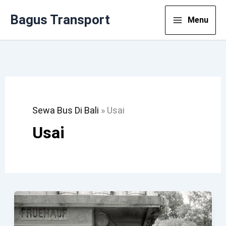
Lewati
Bagus Transport
Menu
Ke
Konten
Sewa Bus Di Bali
»
Usai
Usai