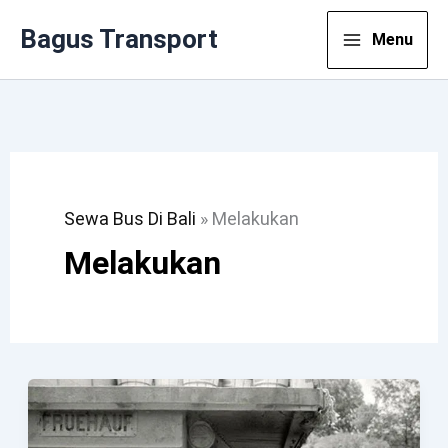
Lewati
Bagus Transport
Menu
Ke
Konten
Sewa Bus Di Bali
»
Melakukan
Melakukan