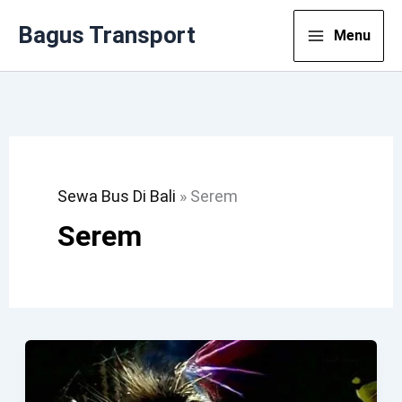
Lewati
Bagus Transport
Menu
Ke
Konten
Sewa Bus Di Bali
»
Serem
Serem