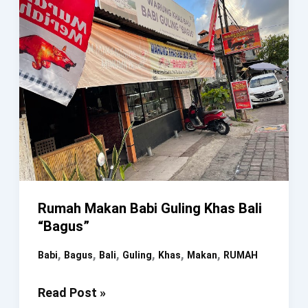
Rumah Makan Babi Guling Khas Bali
“Bagus”
,
,
,
,
,
,
Babi
Bagus
Bali
Guling
Khas
Makan
RUMAH
Rumah
Read Post »