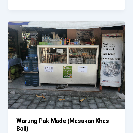
Betutu
Khas
Gilimanuk
Warung Pak Made (Masakan Khas
Bali)