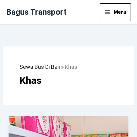
Lewati
Bagus Transport
Menu
Ke
Konten
Sewa Bus Di Bali
»
Khas
Khas