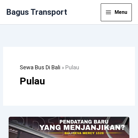
Lewati
Bagus Transport
Menu
Ke
Konten
Sewa Bus Di Bali
»
Pulau
Pulau