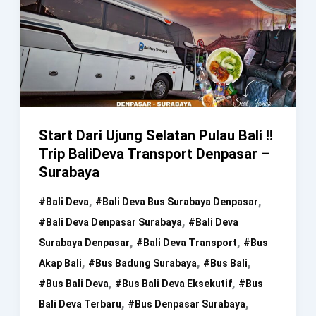
Start Dari Ujung Selatan Pulau Bali ‼️
Trip BaliDeva Transport Denpasar –
Surabaya
,
,
#bali Deva
#bali Deva Bus Surabaya Denpasar
,
#bali Deva Denpasar Surabaya
#bali Deva
,
,
Surabaya Denpasar
#bali Deva Transport
#bus
,
,
,
Akap Bali
#bus Badung Surabaya
#bus Bali
,
,
#bus Bali Deva
#bus Bali Deva Eksekutif
#bus
,
,
Bali Deva Terbaru
#bus Denpasar Surabaya