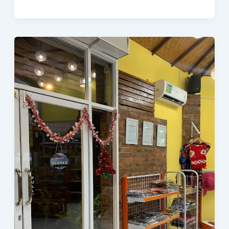
Pulau
Kelapa