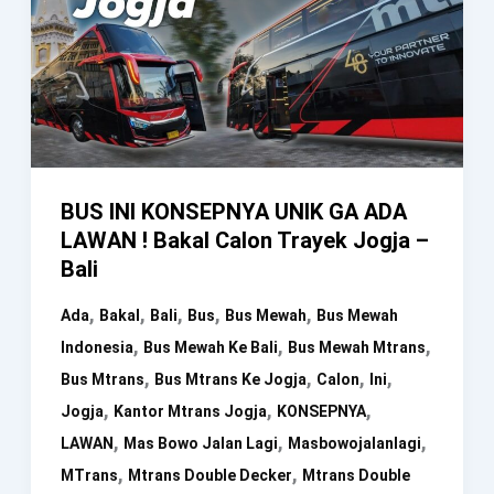
BUS INI KONSEPNYA UNIK GA ADA
LAWAN ! Bakal Calon Trayek Jogja –
Bali
,
,
,
,
,
Ada
Bakal
Bali
Bus
Bus Mewah
Bus Mewah
,
,
,
Indonesia
Bus Mewah Ke Bali
Bus Mewah Mtrans
,
,
,
,
Bus Mtrans
Bus Mtrans Ke Jogja
Calon
Ini
,
,
,
Jogja
Kantor Mtrans Jogja
KONSEPNYA
,
,
,
LAWAN
Mas Bowo Jalan Lagi
Masbowojalanlagi
,
,
MTrans
Mtrans Double Decker
Mtrans Double