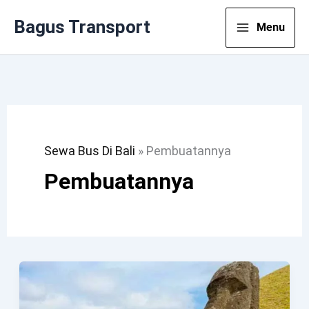
Lewati
Bagus Transport
Menu
Ke
Konten
Sewa Bus Di Bali
»
Pembuatannya
Pembuatannya