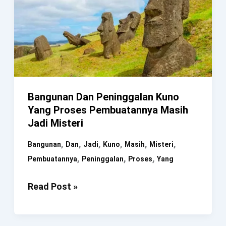
Bangunan Dan Peninggalan Kuno
Yang Proses Pembuatannya Masih
Jadi Misteri
,
,
,
,
,
,
Bangunan
Dan
Jadi
Kuno
Masih
Misteri
,
,
,
Pembuatannya
Peninggalan
Proses
Yang
Bangunan
Read Post »
Dan
Peninggalan