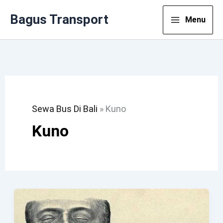
Lewati
Bagus Transport
Menu
Ke
Konten
Sewa Bus Di Bali
»
Kuno
Kuno