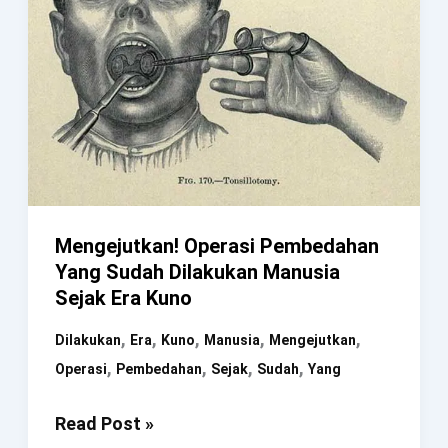
Mengejutkan! Operasi Pembedahan
Yang Sudah Dilakukan Manusia
Sejak Era Kuno
,
,
,
,
,
Dilakukan
Era
Kuno
Manusia
Mengejutkan
,
,
,
,
Operasi
Pembedahan
Sejak
Sudah
Yang
Mengejutkan!
Read Post »