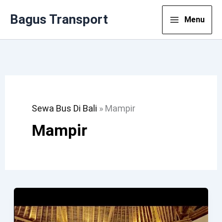
Lewati
Bagus Transport
Menu
Ke
Konten
Sewa Bus Di Bali
»
Mampir
Mampir