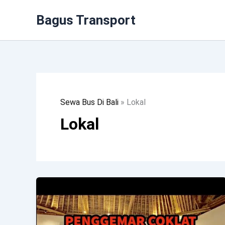
Lewati
Bagus Transport
Ke
Konten
Sewa Bus Di Bali
»
Lokal
Lokal