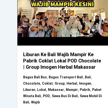
Liburan Ke Bali Wajib Mampir Ke
Pabrik Coklat Lokal POD Chocolate
| Group Imogen Herbal Makassar
,
,
,
Bagus Bali Bus
Bagus Transport Bali
Bali
,
,
,
,
,
Chocolate
Coklat
Group
Herbal
Imogen
,
,
,
,
,
Liburan
Lokal
Makassar
Mampir
Pabrik
Paket
,
,
,
Wisata Bali
POD
Sewa Bus Di Bali
Sewa Mobil Di
,
Bali
Wajib