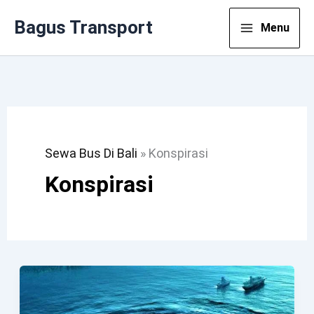
Lewati
Bagus Transport
Menu
Ke
Konten
Sewa Bus Di Bali
»
Konspirasi
Konspirasi