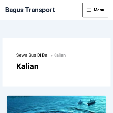
Lewati
Bagus Transport
Menu
Ke
Konten
Sewa Bus Di Bali
»
Kalian
Kalian