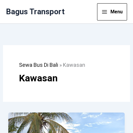
Lewati
Bagus Transport
Menu
Ke
Konten
Sewa Bus Di Bali
»
Kawasan
Kawasan