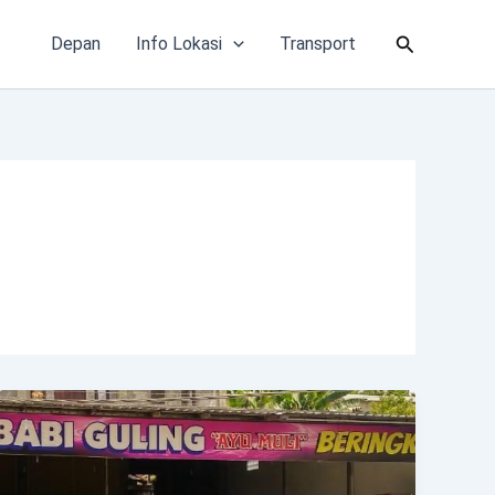
Cari
Depan
Info Lokasi
Transport