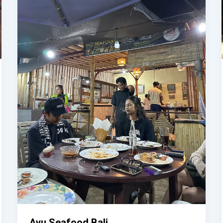
Ayu Seafood Bali