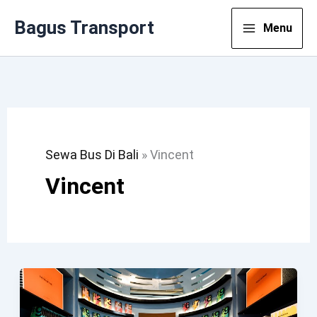
Lewati
Bagus Transport
Menu
Ke
Konten
Sewa Bus Di Bali
»
Vincent
Vincent