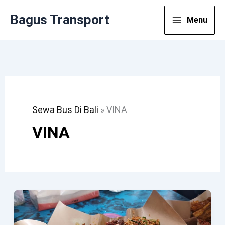
Lewati
Bagus Transport
Menu
Ke
Konten
Sewa Bus Di Bali
»
VINA
VINA