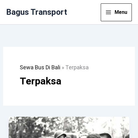
Lewati
Bagus Transport
Menu
Ke
Konten
Sewa Bus Di Bali
»
Terpaksa
Terpaksa