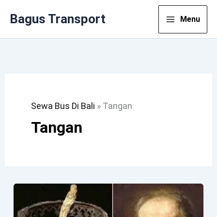
Lewati
Bagus Transport
Menu
Ke
Konten
Sewa Bus Di Bali
»
Tangan
Tangan