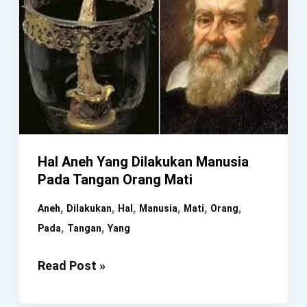
Hal Aneh Yang Dilakukan Manusia
Pada Tangan Orang Mati
,
,
,
,
,
,
Aneh
Dilakukan
Hal
Manusia
Mati
Orang
,
,
Pada
Tangan
Yang
Hal
Read Post »
Aneh
Yang