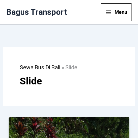
Lewati
Bagus Transport
Menu
Ke
Konten
Sewa Bus Di Bali
»
Slide
Slide