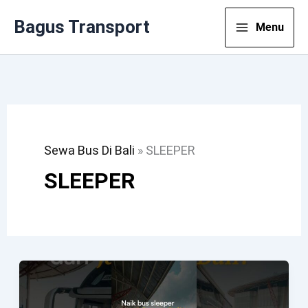
Lewati
Bagus Transport
Menu
Ke
Konten
Sewa Bus Di Bali
»
SLEEPER
SLEEPER