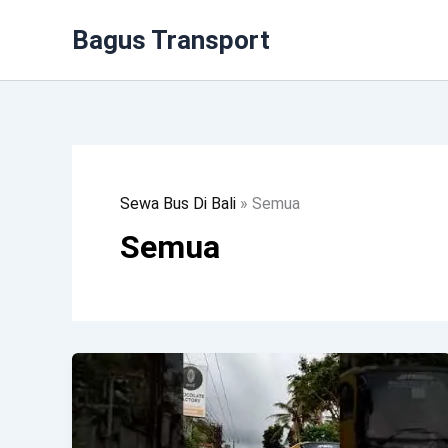
Lewati
Bagus Transport
Ke
Konten
Sewa Bus Di Bali
»
Semua
Semua