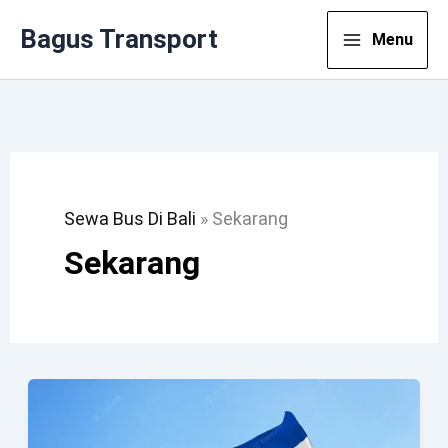
Lewati
Bagus Transport
Menu
Ke
Konten
Sewa Bus Di Bali
»
Sekarang
Sekarang