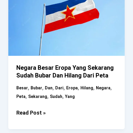
Negara Besar Eropa Yang Sekarang
Sudah Bubar Dan Hilang Dari Peta
,
,
,
,
,
,
,
Besar
Bubar
Dan
Dari
Eropa
Hilang
Negara
,
,
,
Peta
Sekarang
Sudah
Yang
Negara
Read Post »
Besar
Eropa