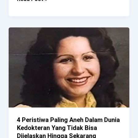
Profesi
Ini
Sekarang
Menghilang
Sejak
Listrik
Ditemukan
4 Peristiwa Paling Aneh Dalam Dunia
Kedokteran Yang Tidak Bisa
Dijelaskan Hingga Sekarang