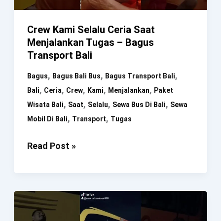
Crew Kami Selalu Ceria Saat
Menjalankan Tugas – Bagus
Transport Bali
,
,
,
Bagus
Bagus Bali Bus
Bagus Transport Bali
,
,
,
,
,
Bali
Ceria
Crew
Kami
Menjalankan
Paket
,
,
,
,
Wisata Bali
Saat
Selalu
Sewa Bus Di Bali
Sewa
,
,
Mobil Di Bali
Transport
Tugas
Crew
Read Post »
Kami
Selalu
Ceria
Saat
Menjalankan