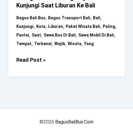
Kunjungi Saat Liburan Ke Bali
,
,
,
Bagus Bali Bus
Bagus Transport Bali
Bali
,
,
,
,
,
Kunjungi
Kuta
Liburan
Paket Wisata Bali
Paling
,
,
,
,
Pantai
Saat
Sewa Bus Di Bali
Sewa Mobil Di Bali
,
,
,
,
Tempat
Terkenal
Wajib
Wisata
Yang
Pantai
Read Post »
Kuta.
Tempat
Wisata
Pantai
Paling
Terkenal
Yang
©2026
BagusBaliBus.Com
Wajib