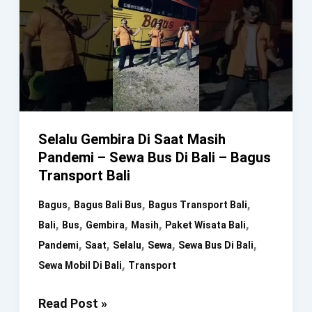
Tugas
–
Bagus
Transport
Bali
Selalu Gembira Di Saat Masih
Pandemi – Sewa Bus Di Bali – Bagus
Transport Bali
,
,
,
Bagus
Bagus Bali Bus
Bagus Transport Bali
,
,
,
,
,
Bali
Bus
Gembira
Masih
Paket Wisata Bali
,
,
,
,
,
Pandemi
Saat
Selalu
Sewa
Sewa Bus Di Bali
,
Sewa Mobil Di Bali
Transport
Selalu
Read Post »