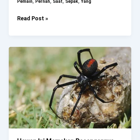
,
,
,
,
Pemain
Pernah
Saat
Sepak
Yang
5
Read Post »
Benda
Aneh
Yang
Pernah
Dikenakan
Oleh
Pemain
Sepak
Bola
Saat
Bertanding