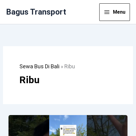
Lewati
Bagus Transport
Menu
Ke
Konten
Sewa Bus Di Bali
»
Ribu
Ribu