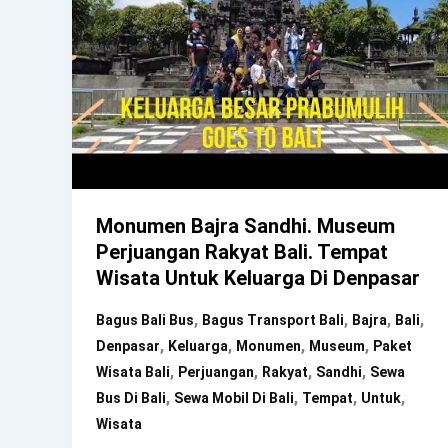
Monumen Bajra Sandhi. Museum
Perjuangan Rakyat Bali. Tempat
Wisata Untuk Keluarga Di Denpasar
,
,
,
,
Bagus Bali Bus
Bagus Transport Bali
Bajra
Bali
,
,
,
,
Denpasar
Keluarga
Monumen
Museum
Paket
,
,
,
,
Wisata Bali
Perjuangan
Rakyat
Sandhi
Sewa
,
,
,
,
Bus Di Bali
Sewa Mobil Di Bali
Tempat
Untuk
Wisata