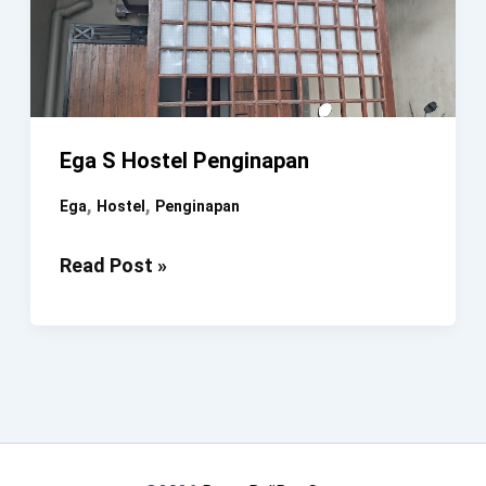
Ega S Hostel Penginapan
,
,
Ega
Hostel
Penginapan
Ega
Read Post »
S
Hostel
Penginapan