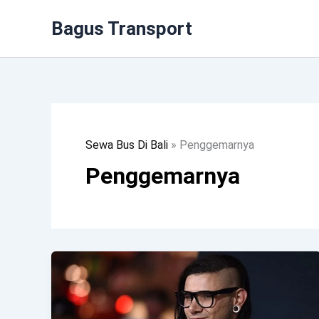
Lewati
Bagus Transport
Ke
Konten
Sewa Bus Di Bali
»
Penggemarnya
Penggemarnya