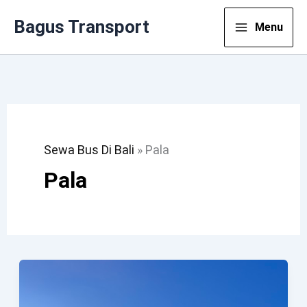
Lewati
Bagus Transport
Menu
Ke
Konten
Sewa Bus Di Bali
»
Pala
Pala