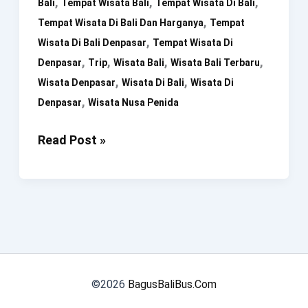
,
,
,
Bali
Tempat Wisata Bali
Tempat Wisata Di Bali
,
Tempat Wisata Di Bali Dan Harganya
Tempat
,
Wisata Di Bali Denpasar
Tempat Wisata Di
,
,
,
,
Denpasar
Trip
Wisata Bali
Wisata Bali Terbaru
,
,
Wisata Denpasar
Wisata Di Bali
Wisata Di
,
Denpasar
Wisata Nusa Penida
Liburan
Read Post »
Ke
Bali
Trip
Nusa
Penida
©2026
BagusBaliBus.Com