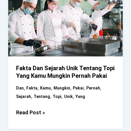
Fakta Dan Sejarah Unik Tentang Topi
Yang Kamu Mungkin Pernah Pakai
,
,
,
,
,
,
Dan
Fakta
Kamu
Mungkin
Pakai
Pernah
,
,
,
,
Sejarah
Tentang
Topi
Unik
Yang
Fakta
Read Post »
Dan
Sejarah