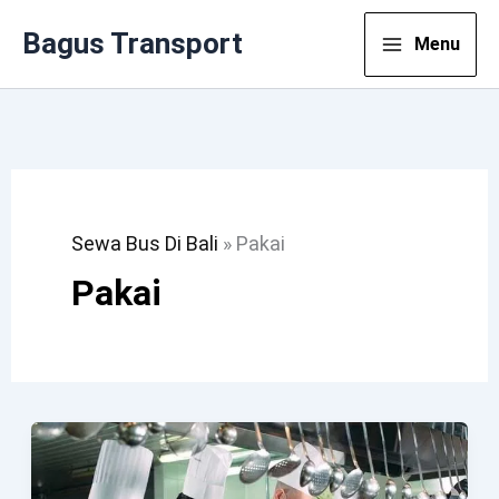
Lewati
Bagus Transport
Menu
Ke
Konten
Sewa Bus Di Bali
»
Pakai
Pakai