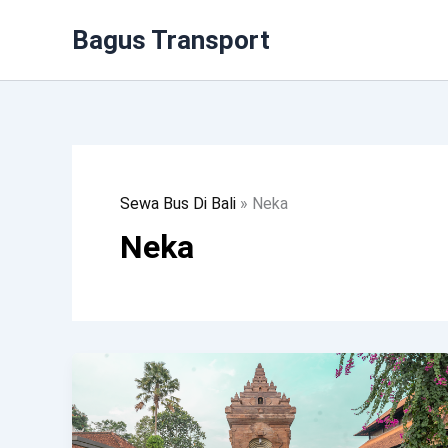
Lewati
Bagus Transport
Ke
Konten
Sewa Bus Di Bali
»
Neka
Neka