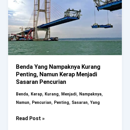
Benda Yang Nampaknya Kurang
Penting, Namun Kerap Menjadi
Sasaran Pencurian
,
,
,
,
,
Benda
Kerap
Kurang
Menjadi
Nampaknya
,
,
,
,
Namun
Pencurian
Penting
Sasaran
Yang
Benda
Read Post »
Yang