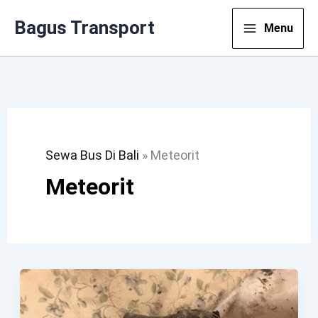
Lewati
Bagus Transport
Menu
Ke
Konten
Sewa Bus Di Bali
»
Meteorit
Meteorit