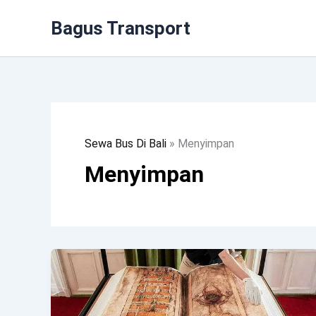
Lewati
Bagus Transport
Ke
Konten
Sewa Bus Di Bali
»
Menyimpan
Menyimpan