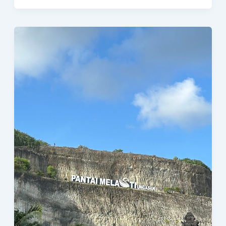
Beach
Hotel
&
Spa