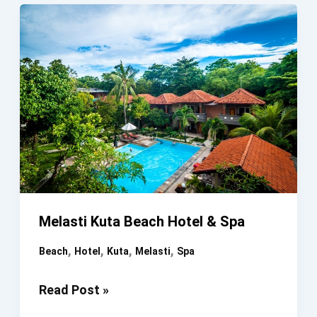
Melasti Kuta Beach Hotel & Spa
,
,
,
,
Beach
Hotel
Kuta
Melasti
Spa
Melasti
Read Post »
Kuta