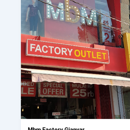
Mbm Factory Gianyar