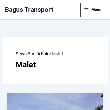
Lewati
Bagus Transport
Menu
Ke
Konten
Sewa Bus Di Bali
»
Malet
Malet