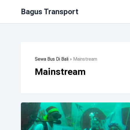
Lewati
Bagus Transport
Ke
Konten
Sewa Bus Di Bali
»
Mainstream
Mainstream