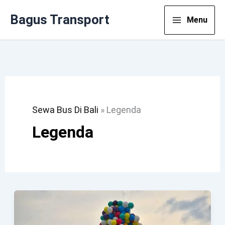
Lewati
Bagus Transport
Menu
Ke
Konten
Sewa Bus Di Bali
»
Legenda
Legenda