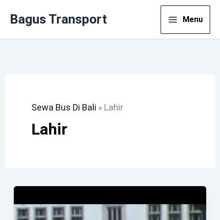
Lewati
Bagus Transport
Menu
Ke
Konten
Sewa Bus Di Bali
»
Lahir
Lahir