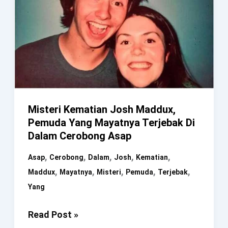
Misteri Kematian Josh Maddux,
Pemuda Yang Mayatnya Terjebak Di
Dalam Cerobong Asap
,
,
,
,
,
Asap
Cerobong
Dalam
Josh
Kematian
,
,
,
,
,
Maddux
Mayatnya
Misteri
Pemuda
Terjebak
Yang
Misteri
Read Post »