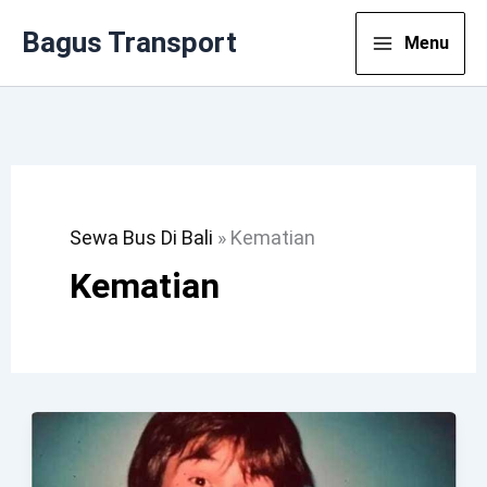
Lewati
Bagus Transport
Menu
Ke
Konten
Sewa Bus Di Bali
»
Kematian
Kematian