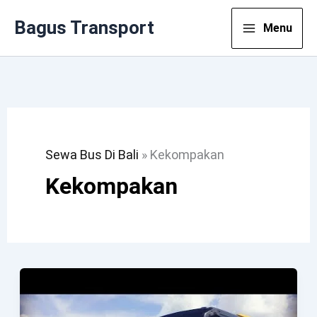
Lewati
Bagus Transport
Menu
Ke
Konten
Sewa Bus Di Bali
»
Kekompakan
Kekompakan