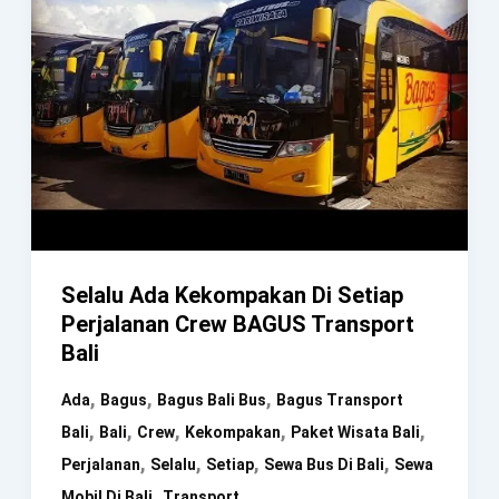
Selalu Ada Kekompakan Di Setiap
Perjalanan Crew BAGUS Transport
Bali
,
,
,
Ada
Bagus
Bagus Bali Bus
Bagus Transport
,
,
,
,
,
Bali
Bali
Crew
Kekompakan
Paket Wisata Bali
,
,
,
,
Perjalanan
Selalu
Setiap
Sewa Bus Di Bali
Sewa
,
Mobil Di Bali
Transport