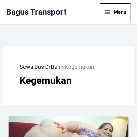
Lewati
Bagus Transport
Menu
Ke
Konten
Sewa Bus Di Bali
»
Kegemukan
Kegemukan