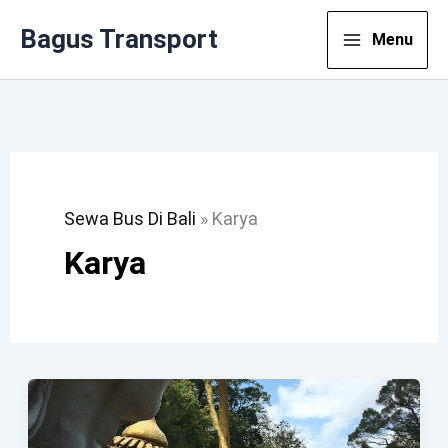
Lewati
Bagus Transport
Menu
Ke
Konten
Sewa Bus Di Bali
»
Karya
Karya