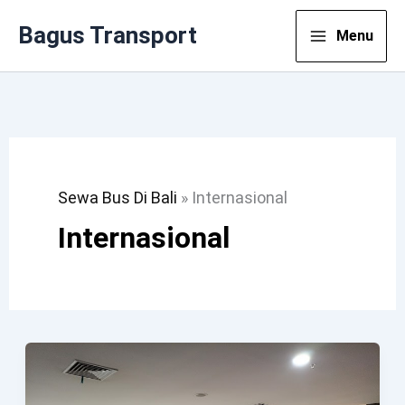
Lewati
Bagus Transport
Menu
Ke
Konten
Sewa Bus Di Bali
»
Internasional
Internasional