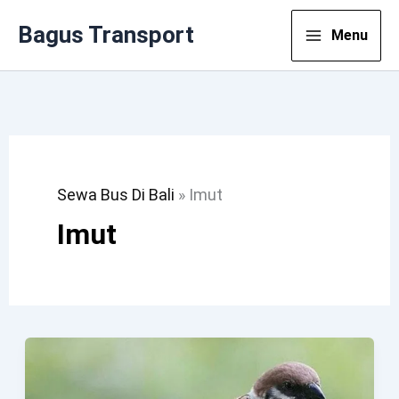
Lewati
Bagus Transport
Menu
Ke
Konten
Sewa Bus Di Bali
»
Imut
Imut